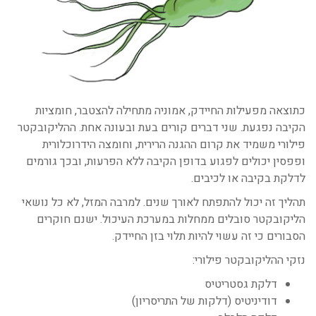
כתוצאה מפעילות החיידק, אמוניה מתחילה להצטבר, חומציות
הקיבה נפגעת. שני דברים קורים בעת ובעונה אחת. ההליקובקטר
פילורי משמיד את קרום ההגנה הרירית, וחומצה הידרוכלורית
ופפסין יכולים לפגוע בדופן הקיבה ללא הפרעות, ובכך גורמים
לדלקת בקיבה או לכיבים.
תהליך זה יכול להתפתח לאורך שנים. למרבה המזל, לא כל נושאי
הליקובקטר סובלים ממחלות במערכת העיכול. ישנם חוקרים
הסבורים כי זה עשוי להיות תלוי בזן החיידק.
נזקי ההליקובקטר פילורי:
דלקת גסטריטיס
דודיניטיס (דלקות של התריסריון)