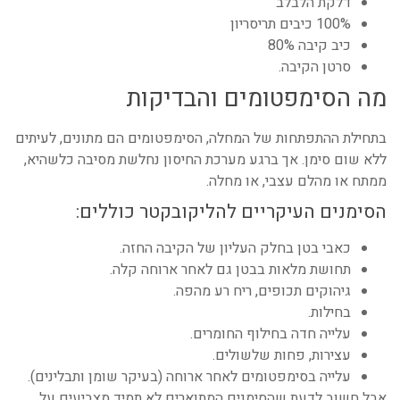
דלקת הלבלב
100% כיבים תריסריון
כיב קיבה 80%
סרטן הקיבה.
מה הסימפטומים והבדיקות
בתחילת ההתפתחות של המחלה, הסימפטומים הם מתונים, לעיתים
ללא שום סימן. אך ברגע מערכת החיסון נחלשת מסיבה כלשהיא,
ממתח או מהלם עצבי, או מחלה.
הסימנים העיקריים להליקובקטר כוללים:
כאבי בטן בחלק העליון של הקיבה החזה.
תחושת מלאות בבטן גם לאחר ארוחה קלה.
גיהוקים תכופים, ריח רע מהפה.
בחילות.
עלייה חדה בחילוף החומרים.
עצירות, פחות שלשולים.
עלייה בסימפטומים לאחר ארוחה (בעיקר שומן ותבלינים).
אבל חשוב לדעת שהסימנים המתוארים לא תמיד מצביעים על