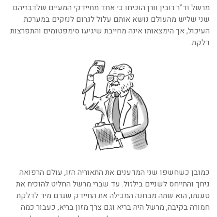
מרשל וד”ר רובין וורן הוכיחו כי אחד מחיידקי המעיים שלדבריהם
שני שליש מהעולם נושא אותם עלול לגרום לנזקים במערכת
העיכול, אך הימצאותו אינה מחייבת שיגיעו סימפטומים והתפרצות
דלקת.
כמובן כשחשפו שני המדענים את התאוריה הזו, עולם הרפואה
גיחך והתייחס לשניים בילזול. עד שברי מרשל החליט להוכיח את
טענתו, הוא שתה מבחנה המכילה את החיידק שגרם מיד לדלקת
חמורה בקיבה, מרשל היה בריא וגם צרך מזון בריא, כעבור כמה