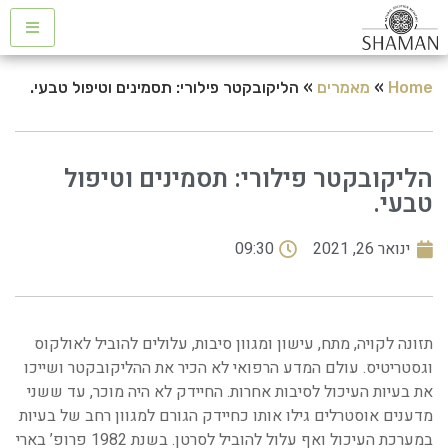
Home
»
מאמרים
»
הליקובקטר פילורי: תסמינים וטיפול טבעי.
הליקובקטר פילורי: תסמינים וטיפול
טבעי.
ינואר 26, 2021
09:30
תזונה לקויה, מתח, עישון ומגוון סיבות, עלולים להוביל לאולקוס
וגסטריטיס. עולם המדע הרפואי לא הכיר את ההליקובקטר ושייכו
את בעיות העיכול לסיבות אחרות. החיידק לא היה מוכר, עד ששני
מדענים אוסטרלים גילו אותו כחיידק הגורם למגוון רחב של בעיות
במערכת העיכול ואף עלול להוביל לסרטן. בשנת 1982 פרופ’ בארי