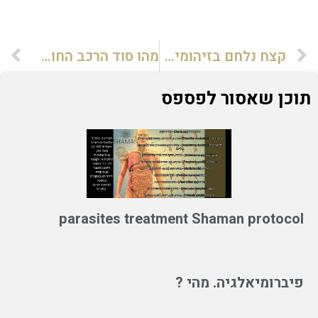
קצח נלחם בזיהומים ומשפר את ייצור האינסולין
מהו סוד הרכב החומרים בקצח
תוכן שאסור לפספס
parasites treatment Shaman protocol
פיברומיאלגיה. מהי ?