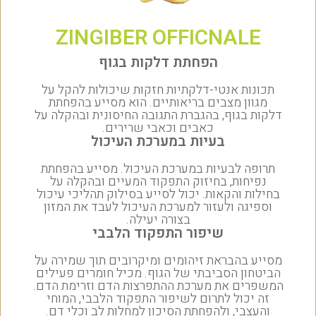
ZINGIBER OFFICNALE
הפחתת דלקות בגוף
תכונות אנטי-דלקתיות חזקות שיכולות להקל על
מגוון מצבים בריאותיים. הוא מסייע בהפחתת
דלקות בגוף, בהגברת התגובה החיסונית ובהקלה על
כאבים וכאבי שרירים.
בעיות במערכת העיכול
תרופה לבעיות במערכת העיכול. מסייע בהפחתת
נפיחות, בחיזוק התפקוד המעיים ובהקלה על
בחילות והקאות. יכול לסייע בסילוק תהליכי עיכול
וספיגה ולעזור למערכת העיכול לעבד את המזון
בצורה יעילה.
שיפור התפקוד הלבבי
מסייע בהבראת זיהומים ומיקרובים תוך שמירה על
הביטחון הסביבתי של הגוף. מכיל חומרים פעילים
המשפרים את מערכת ההתפרצות הדם וזרימת הדם.
זה יכול לתרום לשיפור התפקוד הלבבי, המוחי
והעצבי, ולהפחתת הסיכון למחלות לב וכלי דם.