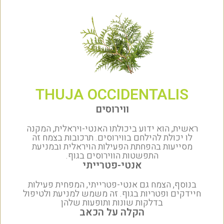
THUJA OCCIDENTALIS
ווירוסים
ראשית, הוא ידוע ביכולתו האנטי-ויראלית, המקנה
לו יכולת להילחם בווירוסים. תרכובות בצמח זה
מסייעות בהפחתת הפעילות הויראלית ובמניעת
התפשטות הווירוסים בגוף.
אנטי-פטרייתי
בנוסף, הצמח גם אנטי-פטרייתי, המפחית פעילות
חיידקים ופטריות בגוף. זה משמש למניעת ולטיפול
בדלקות שונות ותופעות שלהן
הקלה על הכאב