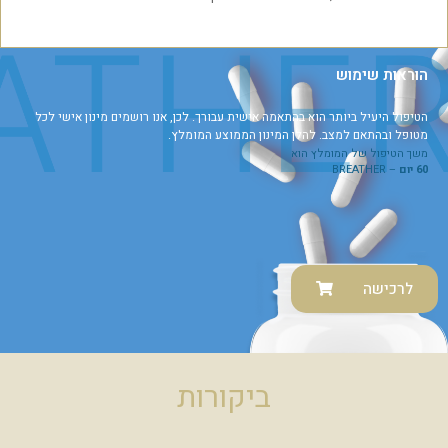
הוראות שימוש
הטיפול היעיל ביותר הוא בהתאמה אישית עבורך. לכן, אנו רושמים מינון אישי לכל
מטופל ובהתאם למצב. להלן המינון הממוצע המומלץ.
משך הטיפול של המומלץ הוא
60 יום
– BREATHER
לרכישה
ביקורות