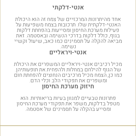
אנטי-דלקתי
אחד מהיתרונות המרכזיים של צמח זה הוא היכולת
האנטי-דלקתית שלו. תרכובות בצמח משפיעות על
פעילות מערכת החיסון ומסייעות בהפחתת דלקות
בגוף, כולל דלקות בדרכי הנשימה ובאסטמה. זאת
מביאה להקלה על תסמינים כמו כאב, שיעול וקשיי
נשימה.
אנטי-ויראליים
מכיל רכיבים אנטי-ויראליים המשפרים את היכולת
של הגוף להילחם במחלות ולהפחית את תופעותיהן.
כמו כן, הצמח מכיל מרכיבים הנחוצים להפחתת חום
ומשפרים את תפקודי הלב וכלי הדם.
חיזוק מערכת החיסון
פתרונות טבעיים למגוון בעיות בריאותיות. הוא
מטפל בדלקות, משפר את תפקודי מערכת החיסון
ומסייע בהקלה על תסמינים של אסטמה.