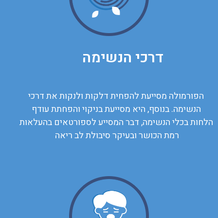
דרכי הנשימה
הפורמולה מסייעת להפחית דלקות ולנקות את דרכי
הנשימה. בנוסף, היא מסייעת בניקוי והפחתת עודף
הלחות בכלי הנשימה, דבר המסייע לספורטאים בהעלאות
רמת הכושר ובעיקר סיבולת לב ריאה