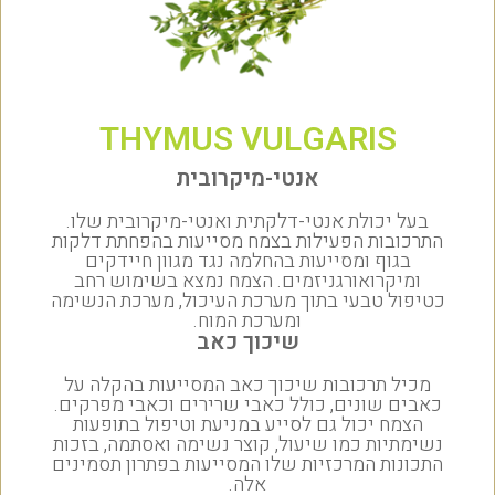
THYMUS VULGARIS
אנטי-מיקרובית
בעל יכולת אנטי-דלקתית ואנטי-מיקרובית שלו.
התרכובות הפעילות בצמח מסייעות בהפחתת דלקות
בגוף ומסייעות בהחלמה נגד מגוון חיידקים
ומיקרואורגניזמים. הצמח נמצא בשימוש רחב
כטיפול טבעי בתוך מערכת העיכול, מערכת הנשימה
ומערכת המוח.
שיכוך כאב
מכיל תרכובות שיכוך כאב המסייעות בהקלה על
כאבים שונים, כולל כאבי שרירים וכאבי מפרקים.
הצמח יכול גם לסייע במניעת וטיפול בתופעות
נשימתיות כמו שיעול, קוצר נשימה ואסתמה, בזכות
התכונות המרכזיות שלו המסייעות בפתרון תסמינים
אלה.