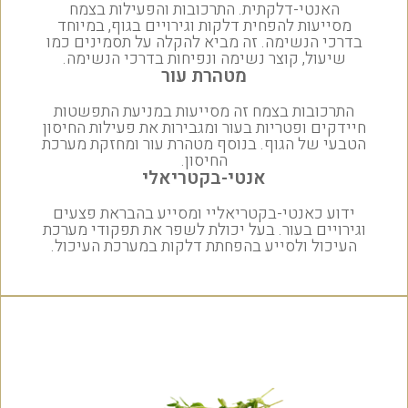
האנטי-דלקתית. התרכובות והפעילות בצמח
מסייעות להפחית דלקות וגירויים בגוף, במיוחד
בדרכי הנשימה. זה מביא להקלה על תסמינים כמו
שיעול, קוצר נשימה ונפיחות בדרכי הנשימה.
מטהרת עור
התרכובות בצמח זה מסייעות במניעת התפשטות
חיידקים ופטריות בעור ומגבירות את פעילות החיסון
הטבעי של הגוף. בנוסף מטהרת עור ומחזקת מערכת
החיסון.
אנטי-בקטריאלי
ידוע כאנטי-בקטריאליי ומסייע בהבראת פצעים
וגירויים בעור. בעל יכולת לשפר את תפקודי מערכת
העיכול ולסייע בהפחתת דלקות במערכת העיכול.