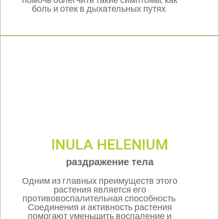
помочь облегчить такие симптомы, как
боль и отек в дыхательных путях.
INULA HELENIUM
раздражение тела
Одним из главных преимуществ этого
растения является его
противовоспалительная способность.
Соединения и активность растения
помогают уменьшить воспаление и