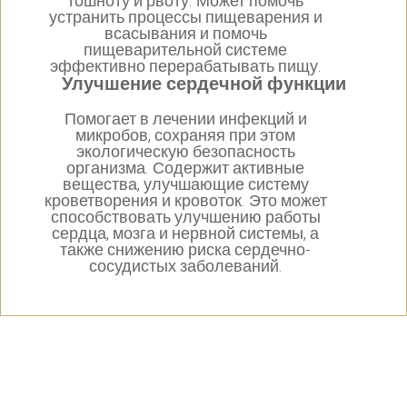
тошноту и рвоту. Может помочь
устранить процессы пищеварения и
всасывания и помочь
пищеварительной системе
эффективно перерабатывать пищу.
Улучшение сердечной функции
Помогает в лечении инфекций и
микробов, сохраняя при этом
экологическую безопасность
организма. Содержит активные
вещества, улучшающие систему
кроветворения и кровоток. Это может
способствовать улучшению работы
сердца, мозга и нервной системы, а
также снижению риска сердечно-
сосудистых заболеваний.
Руководство пользователя
Наиболее эффективное лечение индивидуально для вас. Поэтому мы
назначаем индивидуальную дозу для каждого пациента и в