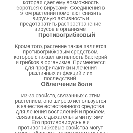
которая дает ему возможность
бороться с вирусами. Соединения в
этом растении помогают снизить
вирусную активность и
предотвратить распространение
вирусов в организме.
Противогрибковый
Кроме того, растение также является
противогрибковым средством,
которое снижает активность бактерий
и грибков в организме. Применяется
для профилактики и лечения
различных инфекций и их
последствий.
Облегчение боли
Из-за свойств, связанных с этим
растением, оно широко используется
в качестве естественного средства
для лечения воспалений и проблем,
связанных с дыхательными путями.
Его противовирусные и
противогрибковые свойства могут