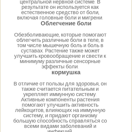
центральной нервной системе. В
результате он используется как
естественное средство от боли,
включая головные боли и мигрени.
Облегчение боли
Обезболивающие, которые помогают
облегчить различные боли в теле, в
том числе мышечную боль и боль в
суставах. Растение также может
улучшить кровообращение и свести к
минимуму различные сенсорные
эффекты боли.
кормушка
В отличие от пользы для здоровья, он
также считается питательным и
укрепляет иммунную систему.
Активные компоненты растения
помогают улучшить активность
лейкоцитов, влияющих на иммунную
систему, и придают организму
большую способность справляться со
всеми видами заболеваний и
инфекций.