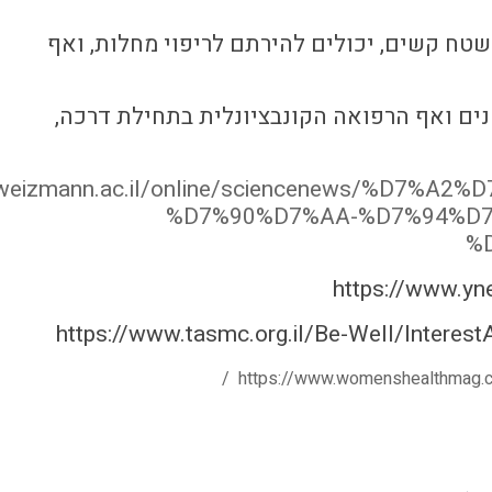
טח קשים, יכולים להירתם לריפוי מחלות, ואף
ים ואף הרפואה הקונבציונלית בתחילת דרכה,
on.weizmann.ac.il/online/sciencenews/%D
%D7%90%D7%AA-%D7%94%D
%
https://www.yne
https://www.tasmc.org.il/Be-Well/Interes
/
https://www.womenshealthmag.c