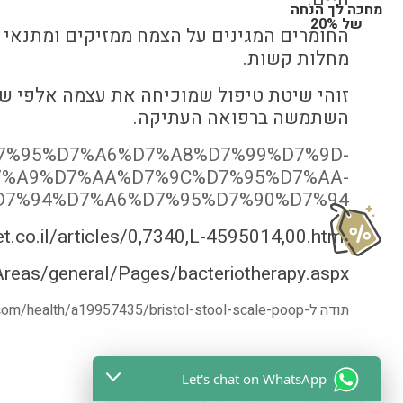
מחכה לך הנחה
של 20%
החומרים המגינים על הצמח ממזיקים ומתנאי ש
מחלות קשות.
זוהי שיטת טיפול שמוכיחה את עצמה אלפי שנ
השתמשה ברפואה העתיקה.
7%A2%D7%95%D7%A6%D7%A8%D7%99%D7%9D-
7%A9%D7%AA%D7%9C%D7%95%D7%AA-
D7%94%D7%A6%D7%95%D7%90%D7%94
t.co.il/articles/0,7340,L-4595014,00.html
tAreas/general/Pages/bacteriotherapy.aspx
תודה ל-
om/health/a19957435/bristol-stool-scale-poop
Let's chat on WhatsApp