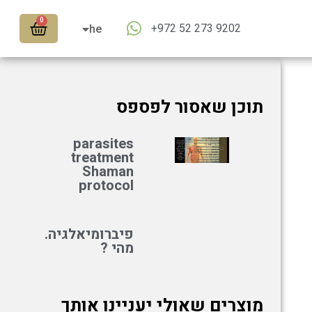
en
0
+972 52 273 9202
ar
he
תוכן שאסור לפספס
parasites
treatment
Shaman
protocol
פיברומיאלגיה.
מהי ?
מוצרים שאולי יעניינו אותך