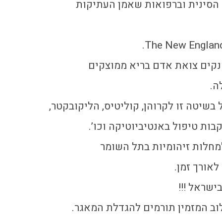
הסינית וברפואות שאמן העתיקות
נקים צואת אדם בריא ממוצקים
ה.
שיטה זו לקרוהן, קוליטיס, הליקובקטר,
ות טיפול באנטיביוטיקה וכו’.
מחלות זיהומיות בתל השומר
אורך זמן.
לוב המזמין תורמים להגדלת המאגר.