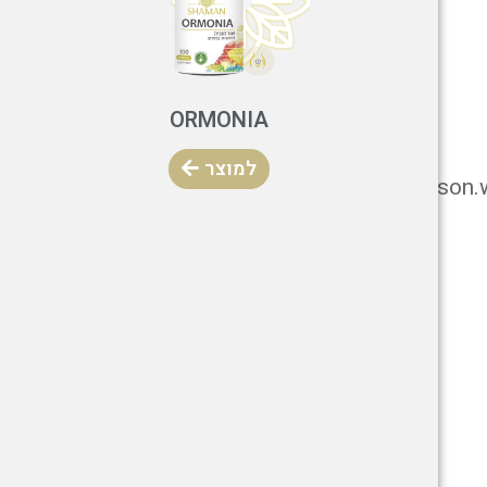
ORMONIA
למוצר
https://davids