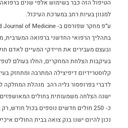
הטיפול הזה כבר בשימוש אלפי שנים ברפואה 
למגוון בעיות רחב במערכת העיכול.
ע”פ מחקר שפורסם ב- The New England Journal of Medicine.
בתהליך הרפואי החדשני ברפואה המערבית, מ
ובעצם מעבירים את חיידקי המעיים לאדם חול
בעיקבות הצלחת המחקרים, החלו בעולם לטפל ב
קלוסטרידיום דיפיצילה המתרבה ומתחזק בעיקב
לדברי בפרופסור גליה רהב מנהלת המחלקה ל
ישנה הצלחה משמעותית בחולים המאושפזים ל
כ- 250 חולים חדשים נוספים בכול חודש, רק בישראל !!!
נכון להיום ישנו בנק צואה בבית החולים איכי