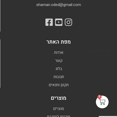
shaman.oded@gmail.com
מפת האתר
מחכה לך הנחה
אודות
של 20%
קשר
בלוג
תגובות
תקנון ותנאים
מוצרים
0
מוצרים
תוכנית לסוכרת