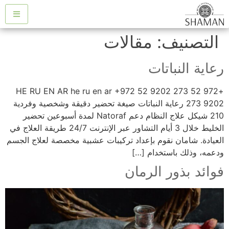
التصنيف:
مقالات
رعاية النباتات
+972 52 273 9202 HE RU EN AR he ru en ar +972 52
273 9202 رعاية النباتات صيغة تحضير دقيقة وشخصية وفردية
210 شيكل علاج النظام دعم Natoraf لمدة أسبوعين تحضير
الخليط خلال 3 أيام التشاور عبر الإنترنت 24/7 طريقة العلاج في
العيادة. شامان نقوم بإعداد تركيبات عشبية مخصصة لعلاج الجسم
ودعمه، وذلك باستخدام […]
فوائد بذور الرمان