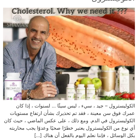
الكوليسترول – جيد ، سيء ، ليس سيئًا … لسنوات ، إذا كان
عمرك فوق سن معينة ، فقد تم تحذيرك بشأن ارتفاع مستويات
الكوليسترول في الدم. ومع ذلك ، على عكس الماضي ، حيث كان
أي نوع من الكوليسترول يعتبر خطرًا صحيًا وعدوًا يجب محاربته
بكل الوسائل ، فإننا نعلم اليوم بالفعل أن هناك […]