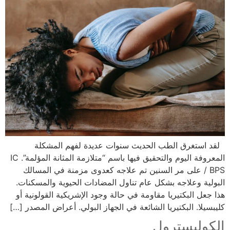
لقد استغرق الطب الحديث سنوات عديدة لفهم المشكلة
المعروفة اليوم والتحقيق فيها باسم “متلازمة المثانة المؤلمة”. IC
/ BPS على مر السنين تم علاجه كعدوى مزمنة في المسالك
البولية وعلاجه بشكل عام تناول المضادات الحيوية والمسكنات.
هذا جعل البكتيريا مقاومة في حالة وجود الإشريكية القولونية أو
كليبسيلا. البكتيريا الشائعة في الجهاز البولي. أعراض المصدر […]
الكوليسترول