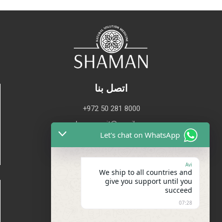
اتصل بنا
+972 50 281 8000
shaman.orit@gmail.com
Let's chat on WhatsApp
Avi
We ship to all countries and
give you support until you
خريطة الموقع
succeed
07:28
عن
اتصل بنا