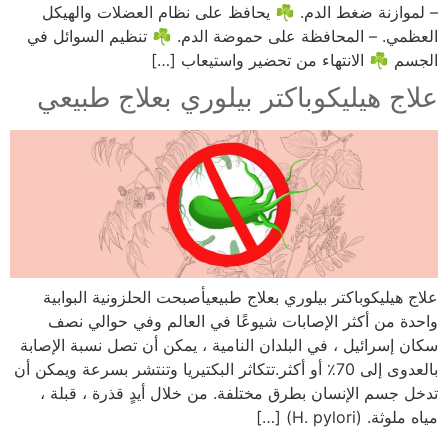
– لموازنة ضغط الدم. ☘ يحافظ على نظام العضلات والهيكل
العظمي. – المحافظة على حموضة الدم. ☘ تنظيم السوائل في
الجسم ☘ الانتهاء من تحضير واستيعاب […]
علاج هيليكوباكتر بيلوري بعلاج طبيعي
علاج هيليكوباكتر بيلوري بعلاج طبيعيأصبحت الحلزونية البوابية
واحدة من أكثر الإصابات شيوعًا في العالم وفي حوالي نصف
سكان إسرائيل ، في البلدان النامية ، يمكن أن تصل نسبة الإصابة
بالعدوى إلى 70٪ أو أكثر.تتكاثر البكتيريا وتنتشر بسرعة ويمكن أن
تدخل جسم الإنسان بطرق مختلفة. من خلال أيدٍ قذرة ، قبلة ،
مياه ملوثة. (H. pylori) […]