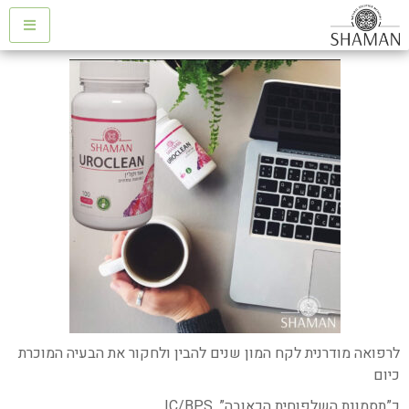
לרפואה מודרנית לקח המון שנים להבין ולחקור את הבעיה המוכרת
כיום
כ”תסמונת השלפוחית הכאובה”.
IC/BPS