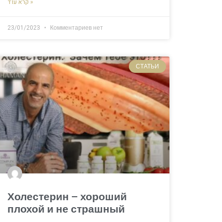
קרא עוד »
23/01/2023
Комментариев нет
СТАТЬИ
Холестерин – хороший
плохой и не страшный