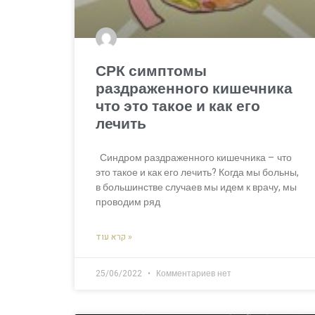
СРК симптомы
раздраженного кишечника
что это такое и как его
лечить
Синдром раздраженного кишечника – что
это такое и как его лечить? Когда мы больны,
в большинстве случаев мы идем к врачу, мы
проводим ряд
קרא עוד »
25/06/2022
Комментариев нет