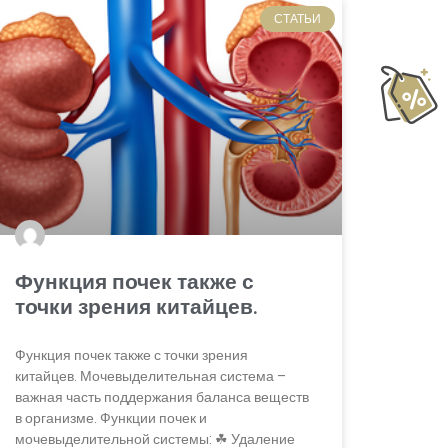
СТАТЬИ
Функция почек также с
точки зрения китайцев.
Функция почек также с точки зрения
китайцев. Мочевыделительная система –
важная часть поддержания баланса веществ
в организме. Функции почек и
мочевыделительной системы: ☘ Удаление