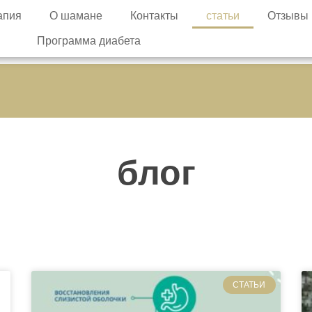
апия
О шамане
Контакты
статьи
Отзывы
Программа диабета
блог
СТАТЬИ