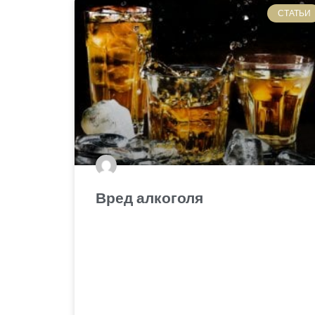
СТАТЬИ
Вред алкоголя