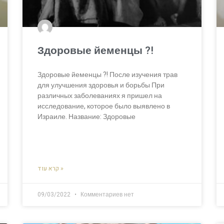
Здоровые йеменцы ?!
Здоровые йеменцы ?! После изучения трав
для улучшения здоровья и борьбы При
различных заболеваниях я пришел на
исследование, которое было выявлено в
Израиле. Название: Здоровые
קרא עוד »
09/03/2022
Комментариев нет