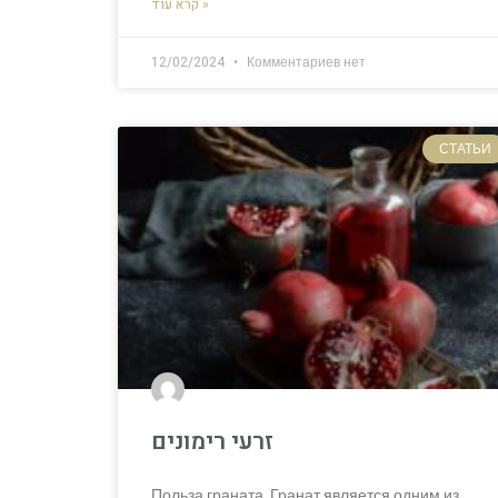
קרא עוד »
12/02/2024
Комментариев нет
СТАТЬИ
זרעי רימונים
Польза граната. Гранат является одним из