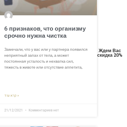
6 признаков, что организму
срочно нужна чистка
Замечали, что у вас или у партнера появился
Ждем Вас
скидка 20%
неприятный запах от тела, а может
постоянная усталость и нехватка сил,
тяжесть в животе или отсутствие аппетита,
קרא עוד »
21/12/2021
Комментариев нет