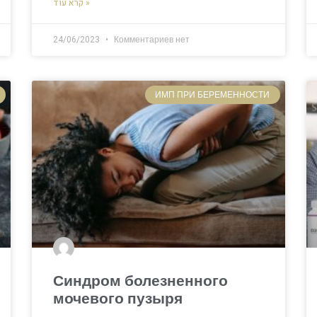
קרא עוד »
24/06/2023
Комментариев нет
ИМП ПРИ БЕРЕМЕННОСТИ
Синдром болезненного
мочевого пузыря