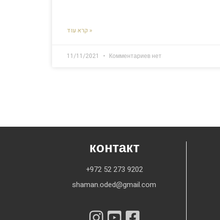
קרא עוד »
11/11/2021
Комментариев нет
контакт
+972 52 273 9202
shaman.oded@gmail.com