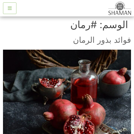
الوسم:
#رمان
فوائد بذور الرمان