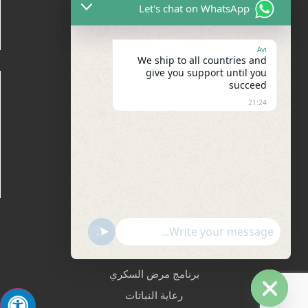
Let's chat on WhatsApp
Avi
We ship to all countries and
give you support until you
خريطة الموقع
succeed
عن
21:24
اتصل بنا
مدونة
تعليقات
الأحكام والشروط
منتجات
Show Emojis
undefined
منتجات
برنامج مرض السكري
رعاية النباتات