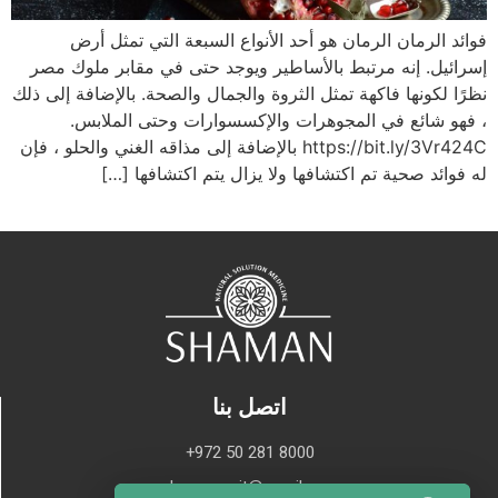
فوائد الرمان الرمان هو أحد الأنواع السبعة التي تمثل أرض
إسرائيل. إنه مرتبط بالأساطير ويوجد حتى في مقابر ملوك مصر
نظرًا لكونها فاكهة تمثل الثروة والجمال والصحة. بالإضافة إلى ذلك
، فهو شائع في المجوهرات والإكسسوارات وحتى الملابس.
https://bit.ly/3Vr424C بالإضافة إلى مذاقه الغني والحلو ، فإن
له فوائد صحية تم اكتشافها ولا يزال يتم اكتشافها […]
اتصل بنا
+972 50 281 8000
shaman.orit@gmail.com