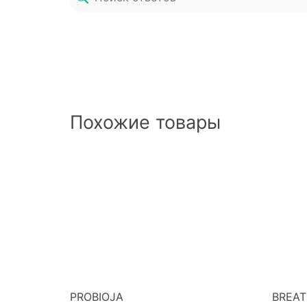
Похожие товары
PROBIOJA
BREAT