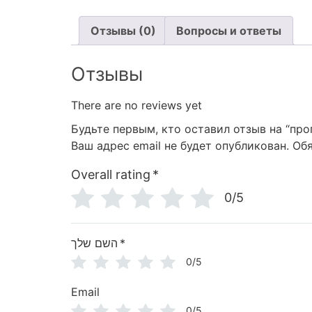
Отзывы (0)
Вопросы и ответы
Отзывы
There are no reviews yet
Будьте первым, кто оставил отзыв на “пр
Ваш адрес email не будет опубликован.
Об
Overall rating
*
0/5
השם שלך
*
0/5
Email
0/5