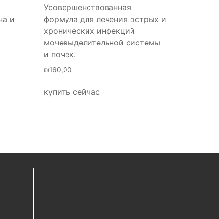
Усовершенствованная
на и
формула для лечения острых и
хронических инфекций
мочевыделительной системы
и почек.
₪
160,00
купить сейчас